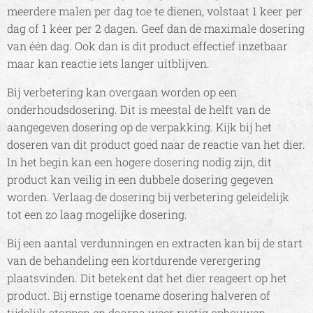
meerdere malen per dag toe te dienen, volstaat 1 keer per
dag of 1 keer per 2 dagen. Geef dan de maximale dosering
van één dag. Ook dan is dit product effectief inzetbaar
maar kan reactie iets langer uitblijven.
Bij verbetering kan overgaan worden op een
onderhoudsdosering. Dit is meestal de helft van de
aangegeven dosering op de verpakking. Kijk bij het
doseren van dit product goed naar de reactie van het dier.
In het begin kan een hogere dosering nodig zijn, dit
product kan veilig in een dubbele dosering gegeven
worden. Verlaag de dosering bij verbetering geleidelijk
tot een zo laag mogelijke dosering.
Bij een aantal verdunningen en extracten kan bij de start
van de behandeling een kortdurende verergering
plaatsvinden. Dit betekent dat het dier reageert op het
product. Bij ernstige toename dosering halveren of
tijdelijk stoppen en daarna weer rustig opbouwen.