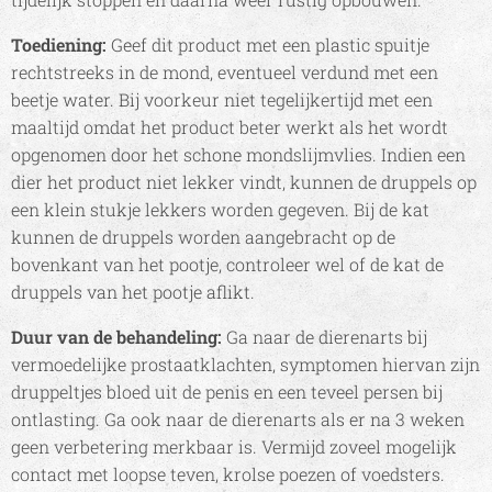
Toediening:
Geef dit product met een plastic spuitje
rechtstreeks in de mond, eventueel verdund met een
beetje water. Bij voorkeur niet tegelijkertijd met een
maaltijd omdat het product beter werkt als het wordt
opgenomen door het schone mondslijmvlies. Indien een
dier het product niet lekker vindt, kunnen de druppels op
een klein stukje lekkers worden gegeven. Bij de kat
kunnen de druppels worden aangebracht op de
bovenkant van het pootje, controleer wel of de kat de
druppels van het pootje aflikt.
Duur van de behandeling:
Ga naar de dierenarts bij
vermoedelijke prostaatklachten, symptomen hiervan zijn
druppeltjes bloed uit de penis en een teveel persen bij
ontlasting. Ga ook naar de dierenarts als er na 3 weken
geen verbetering merkbaar is. Vermijd zoveel mogelijk
contact met loopse teven, krolse poezen of voedsters.