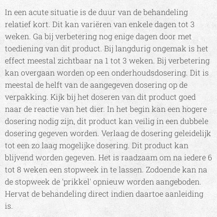
In een acute situatie is de duur van de behandeling
relatief kort. Dit kan variëren van enkele dagen tot 3
weken. Ga bij verbetering nog enige dagen door met
toediening van dit product. Bij langdurig ongemak is het
effect meestal zichtbaar na 1 tot 3 weken. Bij verbetering
kan overgaan worden op een onderhoudsdosering. Dit is
meestal de helft van de aangegeven dosering op de
verpakking. Kijk bij het doseren van dit product goed
naar de reactie van het dier. In het begin kan een hogere
dosering nodig zijn, dit product kan veilig in een dubbele
dosering gegeven worden. Verlaag de dosering geleidelijk
tot een zo laag mogelijke dosering. Dit product kan
blijvend worden gegeven. Het is raadzaam om na iedere 6
tot 8 weken een stopweek in te lassen. Zodoende kan na
de stopweek de 'prikkel' opnieuw worden aangeboden.
Hervat de behandeling direct indien daartoe aanleiding
is.