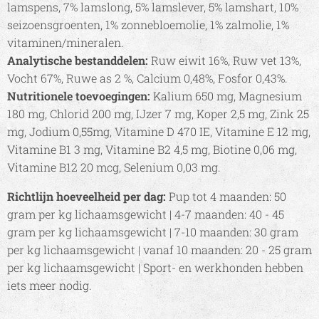
lamspens, 7% lamslong, 5% lamslever, 5% lamshart, 10%
seizoensgroenten, 1% zonnebloemolie, 1% zalmolie, 1%
vitaminen/mineralen.
Analytische bestanddelen:
Ruw eiwit 16%, Ruw vet 13%,
Vocht 67%, Ruwe as 2 %, Calcium 0,48%, Fosfor 0,43%.
Nutritionele toevoegingen:
Kalium 650 mg, Magnesium
180 mg, Chlorid 200 mg, IJzer 7 mg, Koper 2,5 mg, Zink 25
mg, Jodium 0,55mg, Vitamine D 470 IE, Vitamine E 12 mg,
Vitamine B1 3 mg, Vitamine B2 4,5 mg, Biotine 0,06 mg,
Vitamine B12 20 mcg, Selenium 0,03 mg.
Richtlijn hoeveelheid per dag:
Pup tot 4 maanden: 50
gram per kg lichaamsgewicht | 4-7 maanden: 40 - 45
gram per kg lichaamsgewicht | 7-10 maanden: 30 gram
per kg lichaamsgewicht | vanaf 10 maanden: 20 - 25 gram
per kg lichaamsgewicht | Sport- en werkhonden hebben
iets meer nodig.