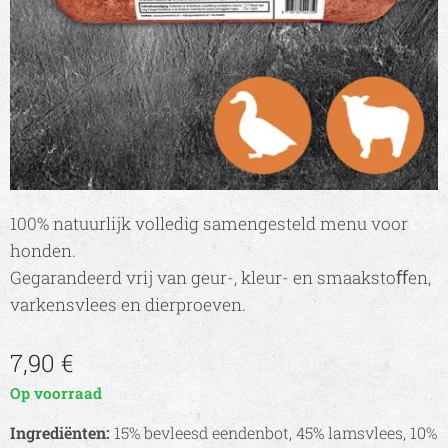
100% natuurlĳk volledig samengesteld menu voor
honden.
Gegarandeerd vrĳ van geur-, kleur- en smaakstoﬀen,
varkensvlees en dierproeven.
7,90
€
Op voorraad
Ingrediënten:
15% bevleesd eendenbot, 45% lamsvlees, 10%