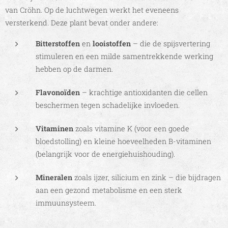
van Cröhn. Op de luchtwegen werkt het eveneens
versterkend. Deze plant bevat onder andere:
Bitterstoffen
en
looistoffen
– die de spijsvertering
stimuleren en een milde samentrekkende werking
hebben op de darmen.
Flavonoïden
– krachtige antioxidanten die cellen
beschermen tegen schadelijke invloeden.
Vitaminen
zoals vitamine K (voor een goede
bloedstolling) en kleine hoeveelheden B-vitaminen
(belangrijk voor de energiehuishouding).
Mineralen
zoals ijzer, silicium en zink – die bijdragen
aan een gezond metabolisme en een sterk
immuunsysteem.