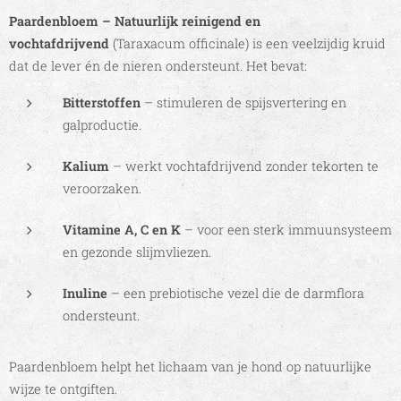
Paardenbloem – Natuurlijk reinigend en
vochtafdrijvend
(Taraxacum officinale) is een veelzijdig kruid
dat de lever én de nieren ondersteunt. Het bevat:
Bitterstoffen
– stimuleren de spijsvertering en
galproductie.
Kalium
– werkt vochtafdrijvend zonder tekorten te
veroorzaken.
Vitamine A, C en K
– voor een sterk immuunsysteem
en gezonde slijmvliezen.
Inuline
– een prebiotische vezel die de darmflora
ondersteunt.
Paardenbloem helpt het lichaam van je hond op natuurlijke
wijze te ontgiften.