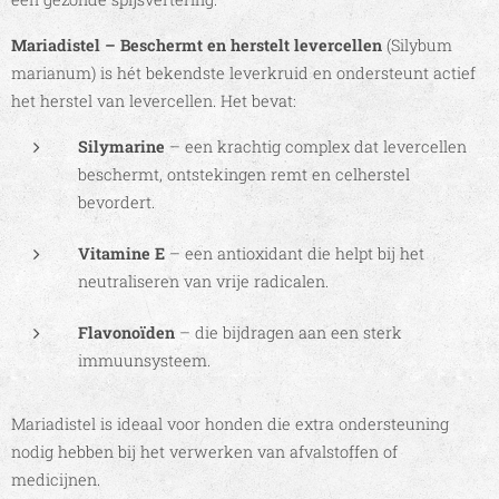
Mariadistel – Beschermt en herstelt levercellen
(Silybum
marianum) is hét bekendste leverkruid en ondersteunt actief
het herstel van levercellen. Het bevat:
Silymarine
– een krachtig complex dat levercellen
beschermt, ontstekingen remt en celherstel
bevordert.
Vitamine E
– een antioxidant die helpt bij het
neutraliseren van vrije radicalen.
Flavonoïden
– die bijdragen aan een sterk
immuunsysteem.
Mariadistel is ideaal voor honden die extra ondersteuning
nodig hebben bij het verwerken van afvalstoffen of
medicijnen.