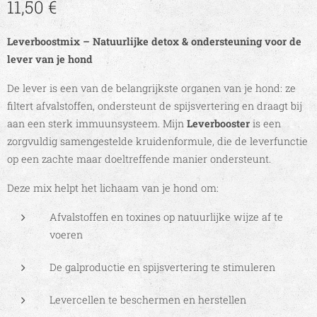
11,50
€
Leverboostmix – Natuurlijke detox & ondersteuning voor de
lever van je hond
De lever is een van de belangrijkste organen van je hond: ze
filtert afvalstoffen, ondersteunt de
spijsvertering en draagt bij
aan een sterk immuunsysteem. Mijn
Leverbooster
is een
zorgvuldig samengestelde kruidenformule, die de leverfunctie
op een zachte maar doeltreffende manier ondersteunt.
Deze mix helpt het lichaam van je hond om:
Afvalstoffen en toxines op natuurlijke wijze af te
voeren
De galproductie en spijsvertering te stimuleren
Levercellen te beschermen en herstellen