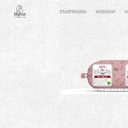
STARTPAGINA
WEBSHOP
H