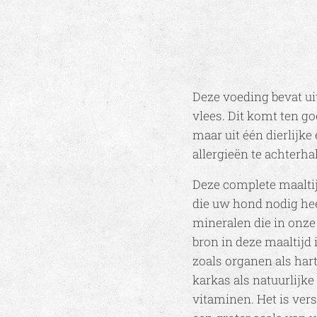
Deze voeding bevat ui
vlees. Dit komt ten g
maar uit één dierlijke
allergieën te achterha
Deze complete maaltij
die uw hond nodig hee
mineralen die in onze
bron in deze maaltijd
zoals organen als hart,
karkas als natuurlijk
vitaminen. Het is ver