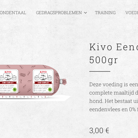
ONDENTAAL
GEDRAGSPROBLEMEN
TRAINING
VOED
Kivo Een
500gr
Deze voeding is ee
complete maaltijd d
hond. Het bestaat ui
eendenvlees en 0% 
3,00
€