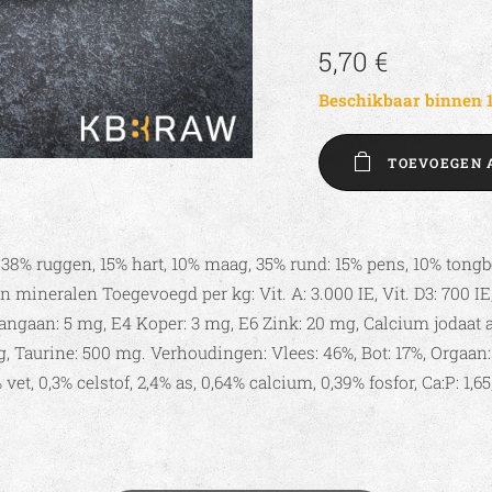
5,70
€
Beschikbaar binnen 
TOEVOEGEN 
 38% ruggen, 15% hart, 10% maag, 35% rund: 15% pens, 10% tongbo
 mineralen Toegevoegd per kg: Vit. A: 3.000 IE, Vit. D3: 700 IE, 
angaan: 5 mg, E4 Koper: 3 mg, E6 Zink: 20 mg, Calcium jodaat 
, Taurine: 500 mg. Verhoudingen: Vlees: 46%, Bot: 17%, Orgaan: 
vet, 0,3% celstof, 2,4% as, 0,64% calcium, 0,39% fosfor, Ca:P: 1,6