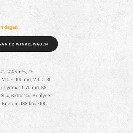
14 dagen
AAN DE WINKELWAGEN
t, 10% vlees, 1%
Vit. E: 100 mg, Vit. C: 30
anhydraat: 0,70 mg, E8
35%, Extra: 2%. Analyse:
5, Energie: 188 kcal/100