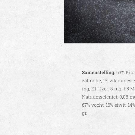
Samenstelling:
63% Kip:
zalmolie, 1% vitamines en
mg, E1 IJzer: 8 mg, E5 M
Natriumseleniet: 0,08 mg
67% vocht, 16% eiwit, 14% 
gr.