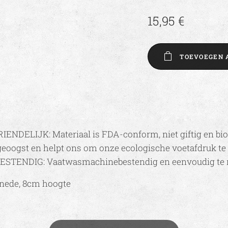
15,95
€
TOEVOEGEN 
NDELIJK: Materiaal is FDA-conform, niet giftig en bio
eoogst en helpt ons om onze ecologische voetafdruk te 
ENDIG: Vaatwasmachinebestendig en eenvoudig te r
nede, 8cm hoogte