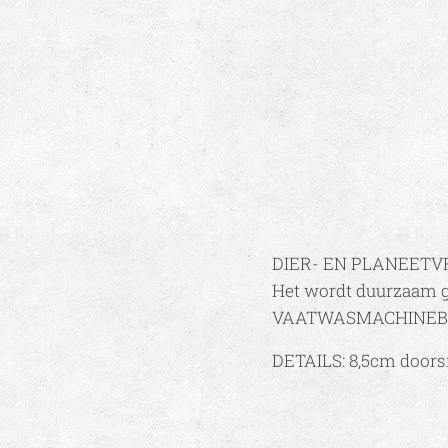
DIER- EN PLANEETVRIE
Het wordt duurzaam g
VAATWASMACHINEBEST
DETAILS: 8,5cm doors