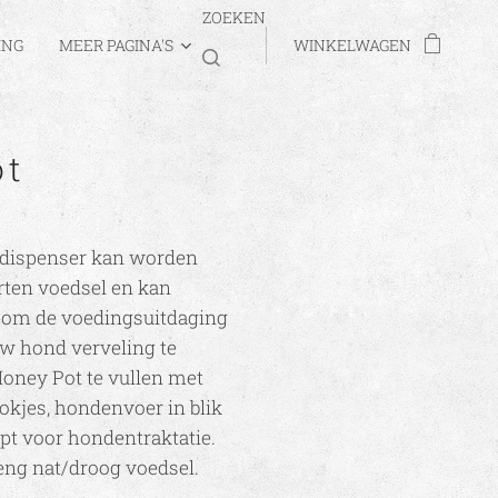
ZOEKEN
ING
MEER PAGINA'S
WINKELWAGEN
ot
iedispenser kan worden
rten voedsel en kan
 om de voedingsuitdaging
uw hond verveling te
Honey Pot te vullen met
rokjes, hondenvoer in blik
ept voor hondentraktatie.
eng nat/droog voedsel.