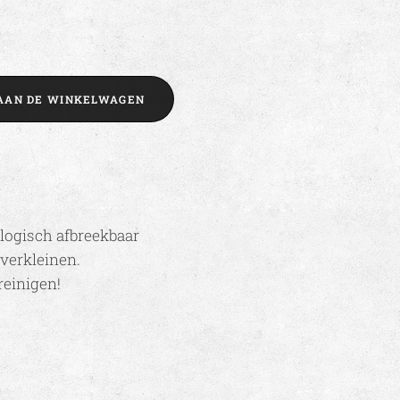
AAN DE WINKELWAGEN
logisch afbreekbaar
verkleinen.
einigen!