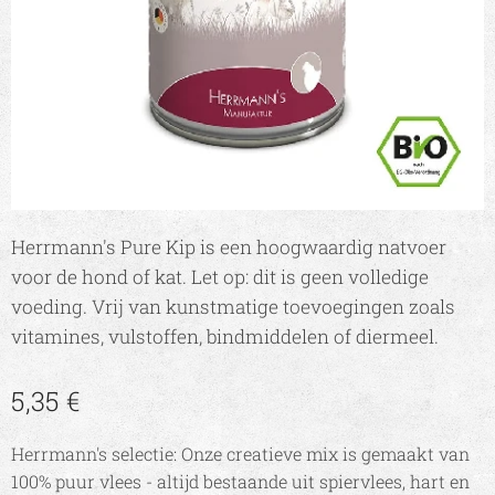
Herrmann's Pure Kip is een hoogwaardig natvoer
voor de hond of kat. Let op: dit is geen volledige
voeding. Vrij van kunstmatige toevoegingen zoals
vitamines, vulstoffen, bindmiddelen of diermeel.
5,35
€
Herrmann's selectie: Onze creatieve mix is gemaakt van
100% puur vlees - altijd bestaande uit spiervlees, hart en