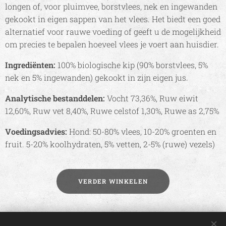
longen of, voor pluimvee, borstvlees, nek en ingewanden
gekookt in eigen sappen van het vlees. Het biedt een goed
alternatief voor rauwe voeding of geeft u de mogelijkheid
om precies te bepalen hoeveel vlees je voert aan huisdier.
Ingrediënten:
100% biologische kip (90% borstvlees, 5%
nek en 5% ingewanden) gekookt in zijn eigen jus.
Analytische bestanddelen:
Vocht 73,36%, Ruw eiwit
12,60%, Ruw vet 8,40%, Ruwe celstof 1,30%, Ruwe as 2,75%
Voedingsadvies:
Hond: 50-80% vlees, 10-20% groenten en
fruit. 5-20% koolhydraten, 5% vetten, 2-5% (ruwe) vezels)
VERDER WINKELEN