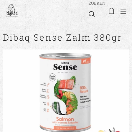
ZOEKEN
Dibaq Sense Zalm 380gr