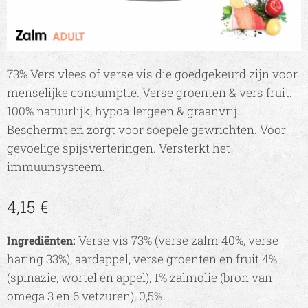
73% Vers vlees of verse vis die goedgekeurd zijn voor
menselijke consumptie. Verse groenten & vers fruit.
100% natuurlijk, hypoallergeen & graanvrij.
Beschermt en zorgt voor soepele gewrichten. Voor
gevoelige spijsverteringen. Versterkt het
immuunsysteem.
4,15
€
Verse vis 73% (verse zalm 40%, verse
Ingrediënten:
haring 33%), aardappel, verse groenten en fruit 4%
(spinazie, wortel en appel), 1% zalmolie (bron van
omega 3 en 6 vetzuren), 0,5%