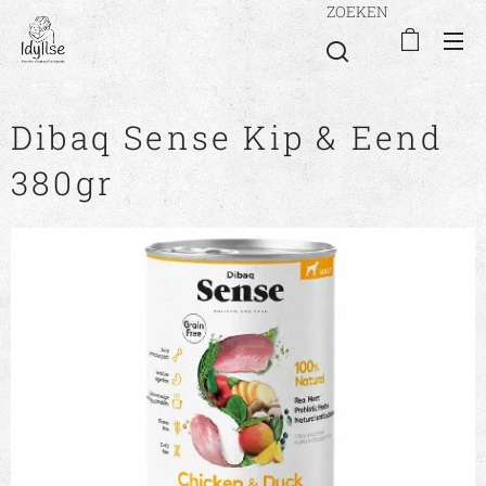
ZOEKEN
Dibaq Sense Kip & Eend
380gr