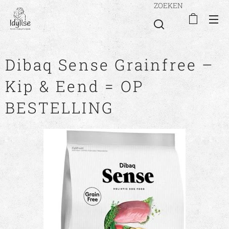
ZOEKEN
Dibaq Sense Grainfree –
Kip & Eend = OP
BESTELLING