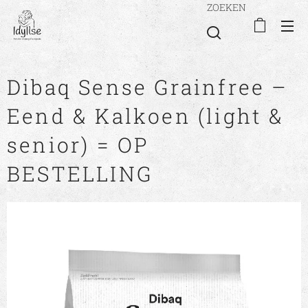
ZOEKEN
Dibaq Sense Grainfree –
Eend & Kalkoen (light &
senior) = OP
BESTELLING