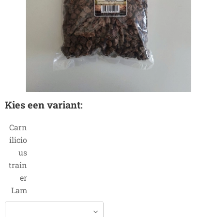
Kies een variant:
Carn
ilicio
us
train
er
Lam