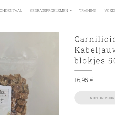
ONDENTAAL
GEDRAGSPROBLEMEN
TRAINING
VOED
Carnilici
Kabeljau
blokjes 5
16,95
€
NIET IN VOO