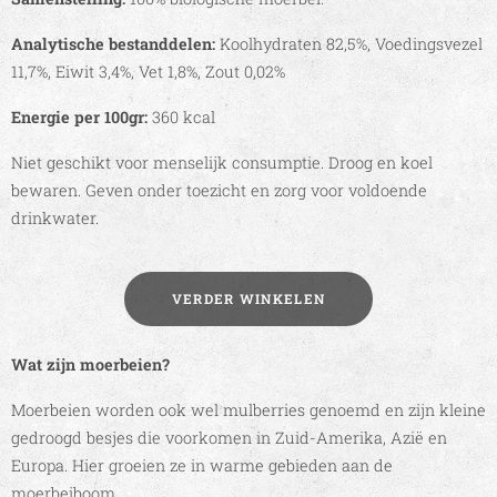
Analytische bestanddelen:
Koolhydraten 82,5%, Voedingsvezel
11,7%, Eiwit 3,4%, Vet 1,8%, Zout 0,02%
Energie per 100gr:
360 kcal
Niet geschikt voor menselijk consumptie. Droog en koel
bewaren. Geven onder toezicht en zorg voor voldoende
drinkwater.
VERDER WINKELEN
Wat zijn moerbeien?
Moerbeien worden ook wel mulberries genoemd en zijn kleine
gedroogd besjes die voorkomen in Zuid-Amerika, Azië en
Europa. Hier groeien ze in warme gebieden aan de
moerbeiboom.